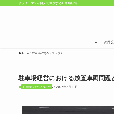
サラリーマンが個人で実践する駐車場経営
管理
ホーム
駐車場経営のノウハウ
駐車場経営における放置車両問題
2025年2月11日
駐車場経営のノウハウ