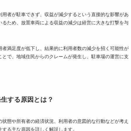
利用者が駐車できず、収益が減少するという直接的な影響があ
いるため、放置車両による収益の減少は経営に大きな打撃を与
用者満足度が低下し、結果的に利用者数の減少を招く可能性が
ことで、地域住民からのクレームが発生し、駐車場の運営に支
発生する原因とは？
の状態や所有者の経済状況、利用者の意図的な行動などが考え
生する主な原因を詳しく解説します。