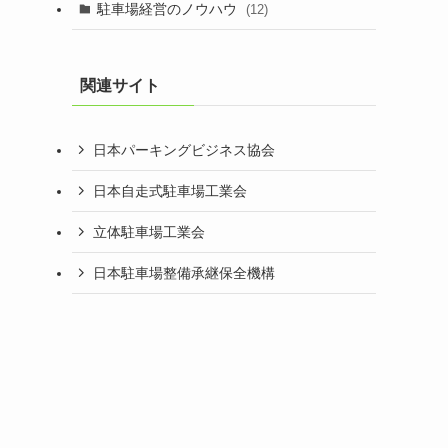
駐車場経営のノウハウ
(12)
関連サイト
日本パーキングビジネス協会
日本自走式駐車場工業会
立体駐車場工業会
日本駐車場整備承継保全機構