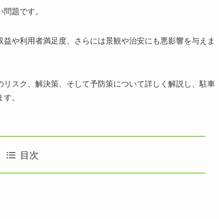
い問題です。
収益や利用者満足度、さらには景観や治安にも悪影響を与えま
のリスク、解決策、そして予防策について詳しく解説し、駐車
ます。
目次