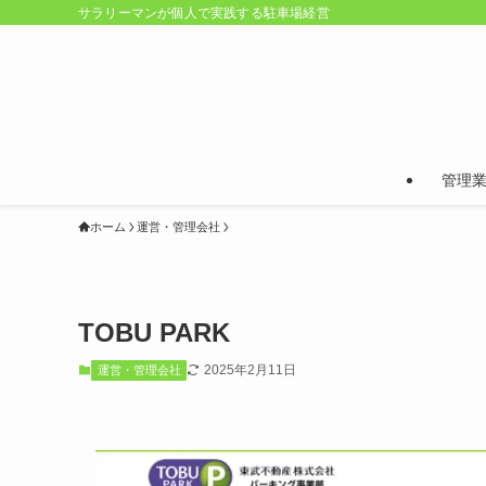
サラリーマンが個人で実践する駐車場経営
管理
ホーム
運営・管理会社
TOBU PARK
2025年2月11日
運営・管理会社