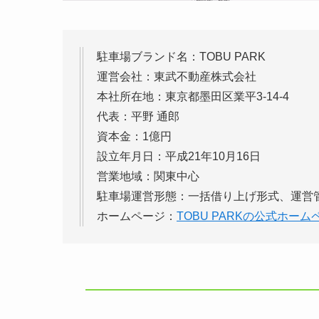
駐車場ブランド名：TOBU PARK
運営会社：東武不動産株式会社
本社所在地：東京都墨田区業平3-14-4
代表：平野 通郎
資本金：1億円
設立年月日：平成21年10月16日
営業地域：関東中心
駐車場運営形態：一括借り上げ形式、運営
ホームページ：
TOBU PARKの公式ホーム