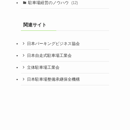
駐車場経営のノウハウ
(12)
関連サイト
日本パーキングビジネス協会
日本自走式駐車場工業会
立体駐車場工業会
日本駐車場整備承継保全機構