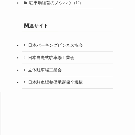
駐車場経営のノウハウ
(12)
関連サイト
日本パーキングビジネス協会
日本自走式駐車場工業会
立体駐車場工業会
日本駐車場整備承継保全機構