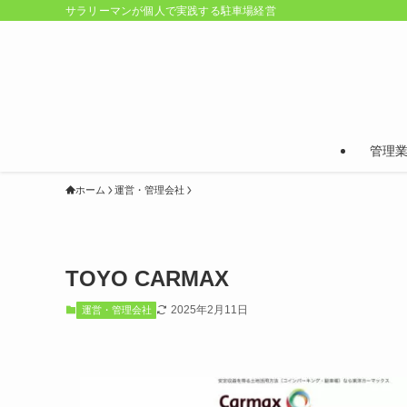
サラリーマンが個人で実践する駐車場経営
管理
ホーム
運営・管理会社
TOYO CARMAX
2025年2月11日
運営・管理会社