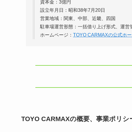
資本金：3億円
設立年月日：昭和38年7月20日
営業地域：関東、中部、近畿、四国
駐車場運営形態：一括借り上げ形式、運営
ホームページ：
TOYO CARMAXの公式ホ
TOYO CARMAXの概要、事業ポリシ