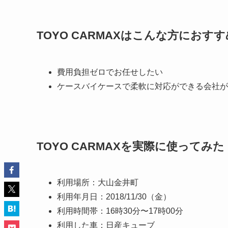
TOYO CARMAXはこんな方におすす
費用負担ゼロでお任せしたい
ケースバイケースで柔軟に対応ができる会社が
TOYO CARMAXを実際に使ってみた
利用場所：大山金井町
利用年月日：2018/11/30（金）
利用時間帯：16時30分〜17時00分
利用した車：日産キューブ