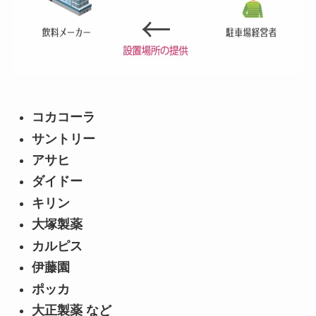
コカコーラ
サントリー
アサヒ
ダイドー
キリン
大塚製薬
カルピス
伊藤園
ポッカ
大正製薬 など